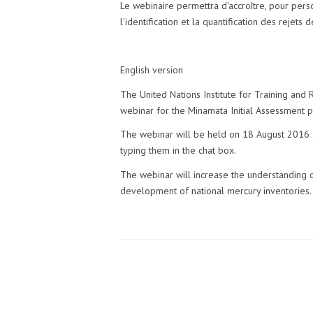
Le webinaire permettra d'accroître, pour perso
l'identification et la quantification des rejet
English version
The United Nations Institute for Training and
webinar for the Minamata Initial Assessment p
The webinar will be held on 18 August 2016 and
typing them in the chat box.
The webinar will increase the understanding of
development of national mercury inventories.