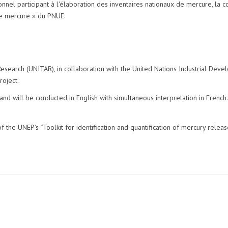
nnel participant à l'élaboration des inventaires nationaux de mercure, la 
s de mercure » du PNUE.
 Research (UNITAR), in collaboration with the United Nations Industrial Dev
roject.
 will be conducted in English with simultaneous interpretation in French. 
 the UNEP’s “Toolkit for identification and quantification of mercury releas