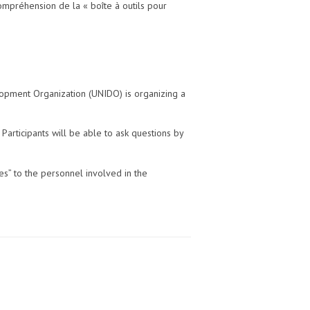
compréhension de la « boîte à outils pour
elopment Organization (UNIDO) is organizing a
Participants will be able to ask questions by
es” to the personnel involved in the