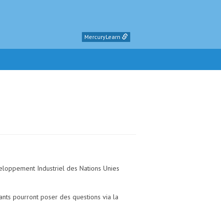
MercuryLearn
éveloppement Industriel des Nations Unies
pants pourront poser des questions via la